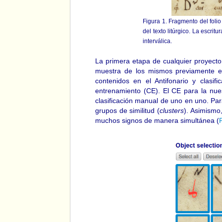
Figura 1. Fragmento del foli
del texto litúrgico. La escri
interválica.
La primera etapa de cualquier proyec
muestra de los mismos previamente et
contenidos en el Antifonario y clasi
entrenamiento (CE). El CE para la nu
clasificación manual de uno en uno. Pa
grupos de similitud (
clusters
). Asimismo
muchos signos de manera simultánea (