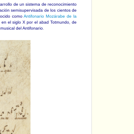
sarrollo de un sistema de reconocimiento
gación semisupervisada de los cientos de
onocido como
Antifonario Mozárabe de la
o en el siglo X por el abad Totmundo, de
usical del Antifonario.