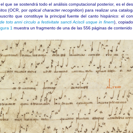
el que se sostendrá todo el análisis computacional posterior, es el de
itos
(OCR, por
optical character recognition
) para realizar una catalo
scrito que constituye la principal fuente del canto hispánico: el c
e toto anni circulo a festivitate sancti Aciscli usque in finem
), copiad
igura 1
muestra un fragmento de una de las 556 páginas de contenido m