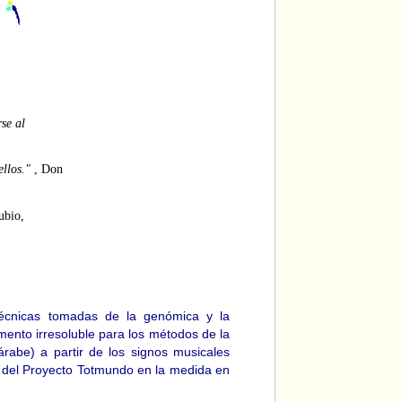
se al
ellos."
, Don
ubio,
técnicas tomadas de la genómica y la
ento irresoluble para los métodos de la
árabe) a partir de los signos musicales
os del Proyecto Totmundo en la medida en