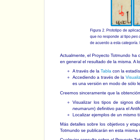
Figura 2. Prototipo de aplic
que no responde al tipo
pes 
de acuerdo a esta categoría. 
Actualmente, el Proyecto Totmundo ha c
en general el resultado de la misma. A
A través de la
Tabla
con la estadíst
Accediendo a través de la
Visuali
es una versión en modo de sólo le
Creemos sinceramente que la obtención 
Visualizar los tipos de signos d
neumarum
) definitivo para el Anti
Localizar ejemplos de un mismo ti
Más detalles sobre los objetivos y eta
Totmundo se publicarán en esta misma 
Cualquier consulta sobre el Proyecto To