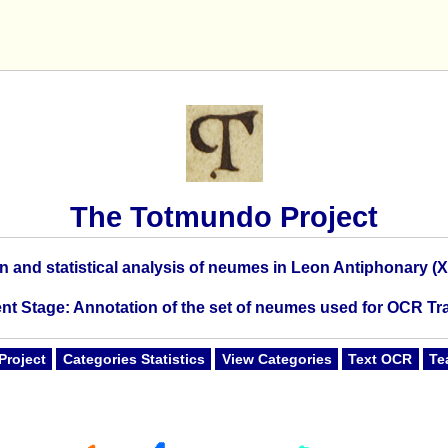
The Totmundo Project
on and statistical analysis of neumes in Leon Antiphonary (X
nt Stage: Annotation of the set of neumes used for OCR Tr
Project
Categories Statistics
View Categories
Text OCR
Te