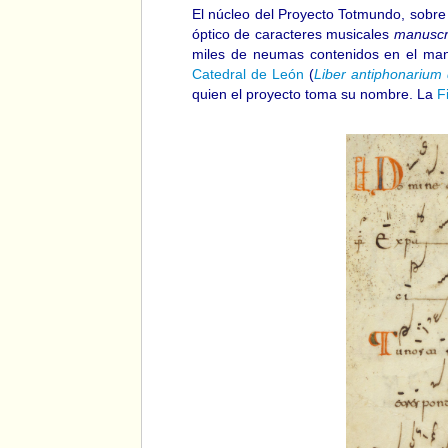
El núcleo del Proyecto Totmundo, sobre 
óptico de caracteres musicales
manuscr
miles de neumas contenidos en el manu
Catedral de León
(
Liber antiphonarium d
quien el proyecto toma su nombre. La
F