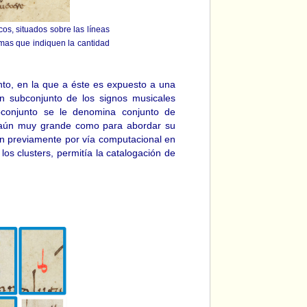
os, situados sobre las líneas
ramas que indiquen la cantidad
to, en la que a éste es expuesto a una
n subconjunto de los signos musicales
ubconjunto se le denomina conjunto de
o aún muy grande como para abordar su
on previamente por vía computacional en
os clusters, permitía la catalogación de