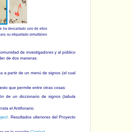
se ha descartado uno de ellos
 para su etiquetado simultáneo
omunidad de investigadores y al público
eder de dos maneras:
a a partir de un menú de signos (el cual
esto que permite entre otras cosas:
ión de un diccionario de signos (
tabula
sta el Antifonario.
ject
. Resultados ulteriores del Proyecto
ar en la sección
Contact
.