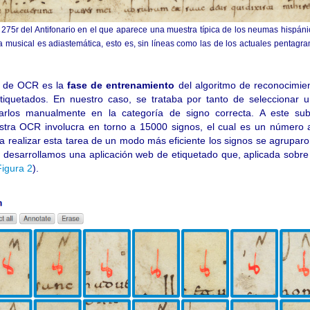
o 275r del Antifonario en el que aparece una muestra típica de los neumas hispánic
tura musical es adiastemática, esto es, sin líneas como las de los actuales pentag
to de OCR es la
fase de entrenamiento
del algoritmo de reconocimien
iquetados. En nuestro caso, se trataba por tanto de seleccionar u
ficarlos manualmente en la categoría de signo correcta. A este s
estra OCR involucra en torno a 15000 signos, el cual es un númer
ra realizar esta tarea de un modo más eficiente los signos se agrupar
, desarrollamos una aplicación web de etiquetado que, aplicada sobre l
Figura 2
).